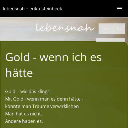
almuneca.html
lebensnah - erika steinbeck
Startseite
Startseite
Gold - wenn ich es
hätte
Gold
- wie das klingt.
Mit Gold - wenn man es denn hätte -
könnte man Träume verwirklichen
Man hat es nicht.
Andere haben es.